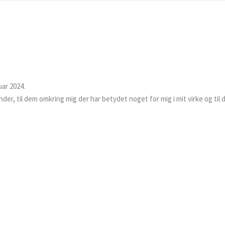
uar 2024.
der, til dem omkring mig der har betydet noget for mig i mit virke og til de