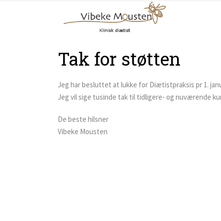
Tak for støtten
Jeg har besluttet at lukke for Diætistpraksis pr 1. jan
Jeg vil sige tusinde tak til tidligere- og nuværende kun
De beste hilsner
Vibeke Mousten